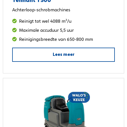
Tennant T500
Achterloop-schrobmachines
Reinigt tot wel 4088 m²/u
Maximale accuduur 5,5 uur
Reinigingsbreedte van 650-800 mm
Lees meer