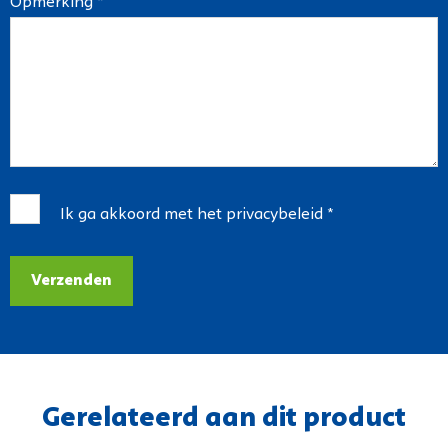
Opmerking *
Ik ga akkoord met het
privacybeleid
*
Verzenden
Gerelateerd aan dit product