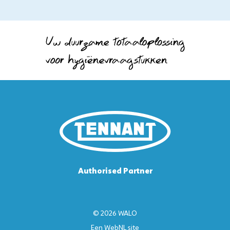
Authorised Partner
© 2026 WALO
Een
WebNL
site