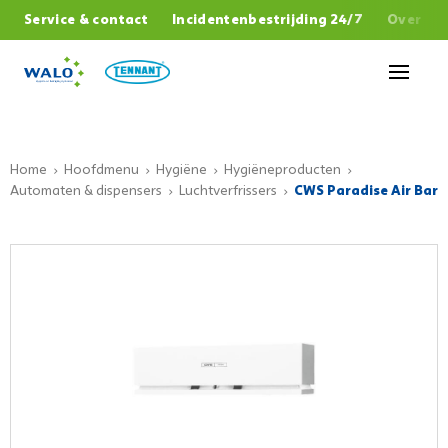
,
Service & contact
Incidentenbestrijding 24/7
Over W
Sluiten
Home
Hoofdmenu
Hygiëne
Hygiëneproducten
Automaten & dispensers
Luchtverfrissers
CWS Paradise Air Bar