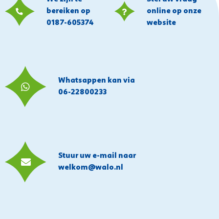
bereiken op
online op onze
0187-605374
website
Whatsappen kan via
06-22800233
Stuur uw e-mail naar
welkom@walo.nl