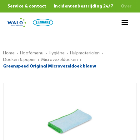
,
Service & contact
Incidentenbestrijding 24/7
Over W
Sluiten
Home
Hoofdmenu
Hygiëne
Hulpmaterialen
Doeken & papier
Microvezeldoeken
Greenspeed Original Microvezeldoek blauw