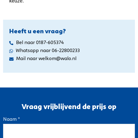
keuze.
Heeft u een vraag?
Bel naar 0187-605374
Whatsapp naar 06-22800233
Mail naar welkom@walo.nl
Vraag vrijblijvend de prijs op
Naam *