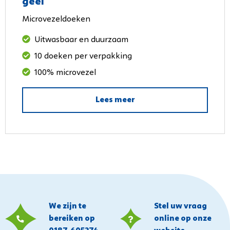
geel
Microvezeldoeken
Uitwasbaar en duurzaam
10 doeken per verpakking
100% microvezel
Lees meer
We zijn te
Stel uw vraag
bereiken op
online op onze