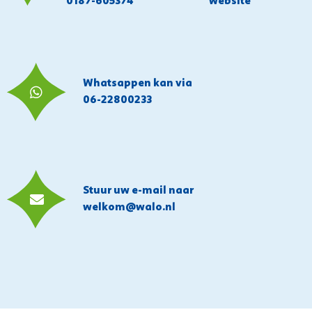
0187-605374
website
Whatsappen kan via
06-22800233
Stuur uw e-mail naar
welkom@walo.nl