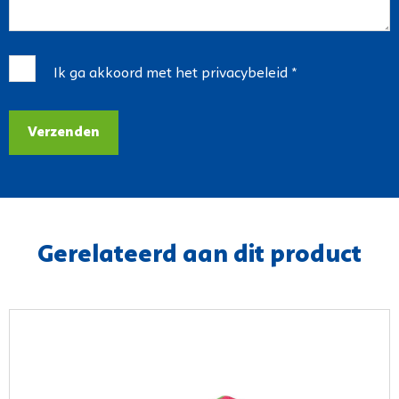
Ik ga akkoord met het
privacybeleid
*
Verzenden
Gerelateerd aan dit product