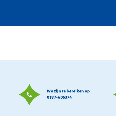
We zijn te bereiken op
0187-605374