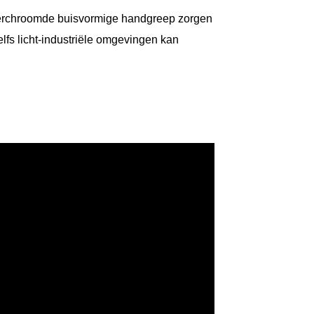
rchroomde buisvormige handgreep zorgen
lfs licht-industriële omgevingen kan