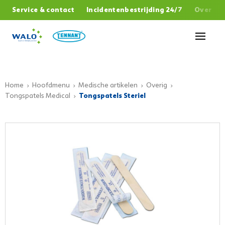
,
Service & contact
Incidentenbestrijding 24/7
Over W
Sluiten
Home
Hoofdmenu
Medische artikelen
Overig
Tongspatels Medical
Tongspatels Steriel