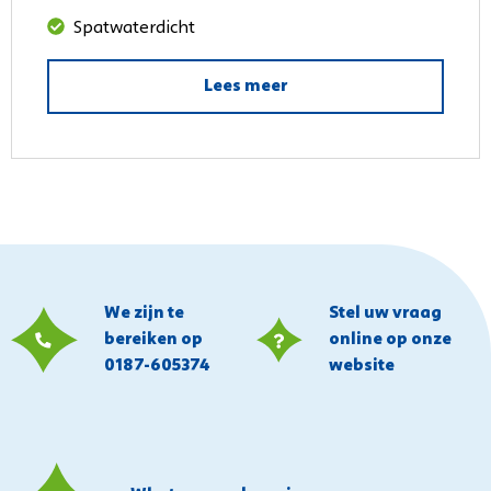
Spatwaterdicht
Lees meer
We zijn te
Stel uw vraag
bereiken op
online op onze
0187-605374
website