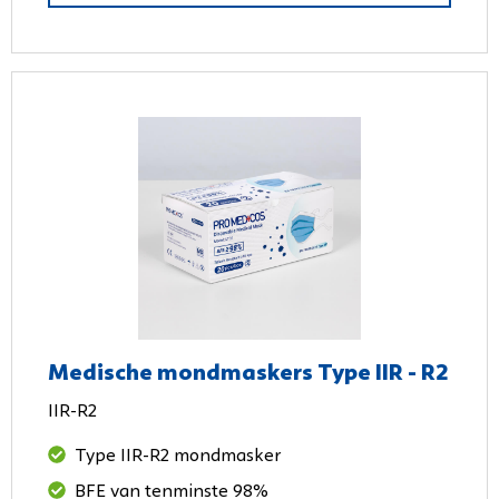
Medische mondmaskers Type IIR - R2
IIR-R2
Type IIR-R2 mondmasker
BFE van tenminste 98%