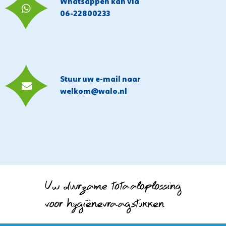
Whatsappen kan via
06-22800233
Stuur uw e-mail naar
welkom@walo.nl